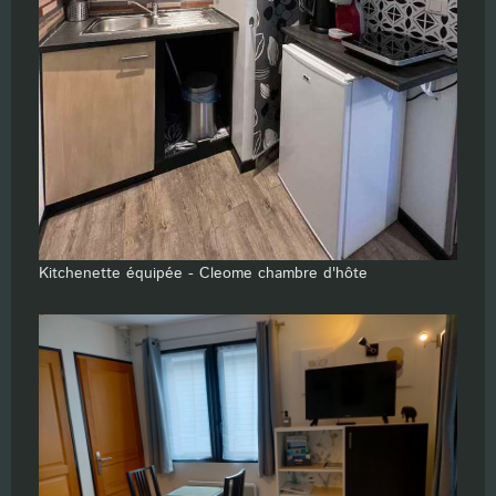
Kitchenette équipée - Cleome chambre d'hôte