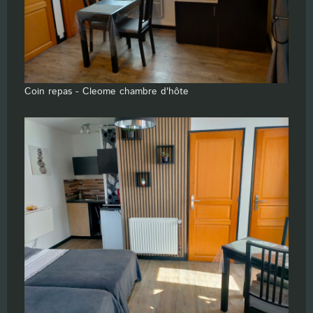
Coin repas - Cleome chambre d'hôte