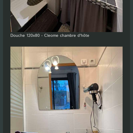
Douche 120x80 - Cleome chambre d'hôte