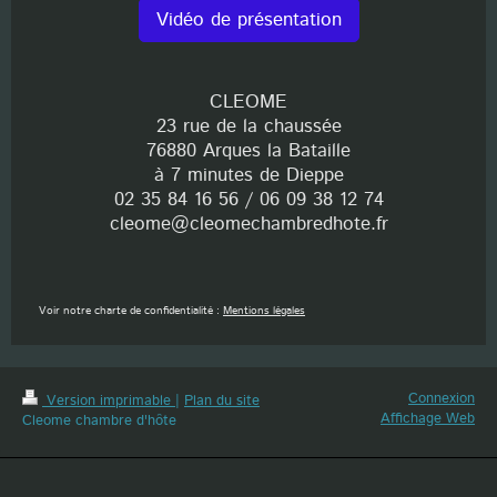
Vidéo de présentation
CLEOME
23 rue de la chaussée
76880 Arques la Bataille
à 7 minutes de Dieppe
02 35 84 16 56 / 06 09 38 12 74
cleome@cleomechambredhote.fr
Voir notre charte de confidentialité :
Mentions légales
Connexion
Version imprimable
|
Plan du site
Affichage Web
Cleome chambre d'hôte