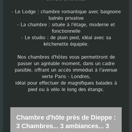
- Le Lodge : chambre romantique avec baignoire
balnéo privative
- La chambre : située à l'étage,
moderne et
fonctionnelle
- Le studio : de plain pied, idéal avec sa
kitchenette équipée.
Nos chambres d'hôtes vous permettront de
passer un agréable moment, dans un cadre
paisible, offrant un accès immédiat à l'avenue
verte Paris - Londres,
idéal pour effectuer de magnifiques balades à
pied ou à vélo le long des étangs.
Chambre d'hôte près de Dieppe :
3 Chambres... 3 ambiances... 3